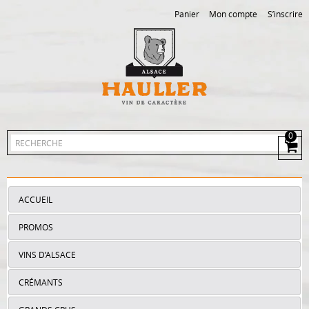
Panier
Mon compte
S’inscrire
0
View
Cart
ACCUEIL
PROMOS
VINS D’ALSACE
CRÉMANTS