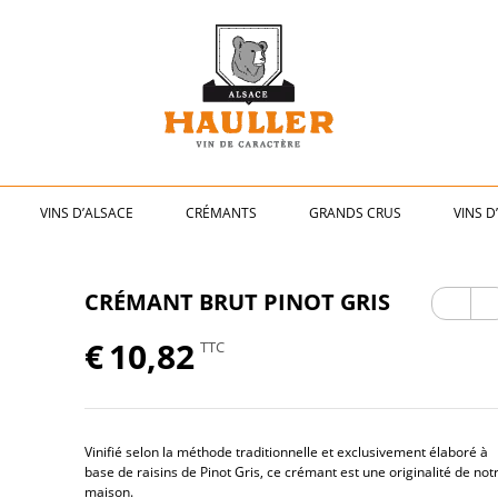
VINS D’ALSACE
CRÉMANTS
GRANDS CRUS
VINS D
Précé
Sui
CRÉMANT BRUT PINOT GRIS
dent
nt
€
10,82
TTC
Vinifié selon la méthode traditionnelle et exclusivement élaboré à
base de raisins de Pinot Gris, ce crémant est une originalité de not
maison.