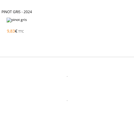
PINOT GRIS -
2024
9,83
€
TTC